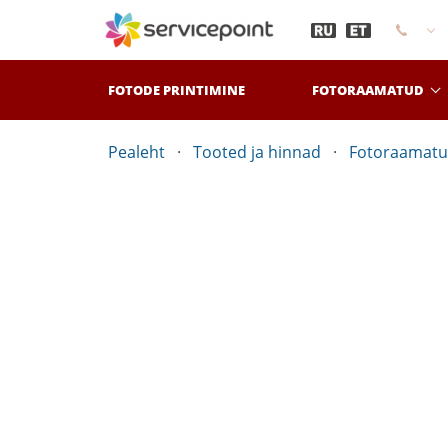
FOTODE PRINTIMINE
FOTORAAMATUD
Pealeht
Tooted ja hinnad
Fotoraamatu