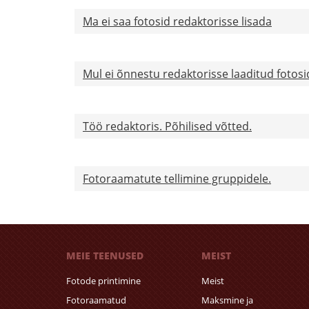
Ma ei saa fotosid redaktorisse lisada
Mul ei õnnestu redaktorisse laaditud fotosi
Töö redaktoris. Põhilised võtted.
Fotoraamatute tellimine gruppidele.
MEIE TEENUSED
MEIST
Fotode printimine
Meist
Fotoraamatud
Maksmine ja