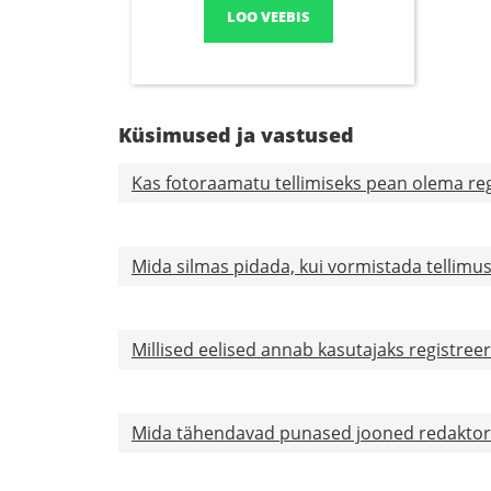
LOO VEEBIS
Küsimused ja vastused
Kas fotoraamatu tellimiseks pean olema reg
Mida silmas pidada, kui vormistada tellimu
Millised eelised annab kasutajaks registree
Mida tähendavad punased jooned redaktor