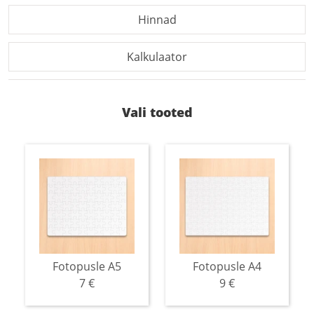
Hinnad
Kalkulaator
Vali tooted
Fotopusle A5
Fotopusle A4
7 €
9 €