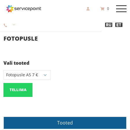
0
FOTOPUSLE
Vali tooted
TELLIMA
Tooted