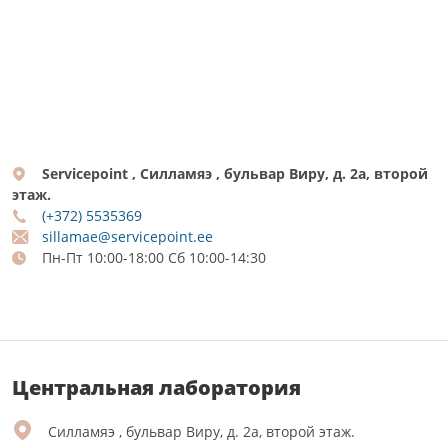
Servicepoint , Силламяэ , бульвар Виру, д. 2а, второй
этаж.
(+372) 5535369
sillamae@servicepoint.ee
Пн-Пт 10:00-18:00 Сб 10:00-14:30
Центральная лаборатория
Силламяэ , бульвар Виру, д. 2а, второй этаж.