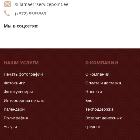
sillamae@servicepoint.ee
(+372) 5535369
Мы в соцсетях:
НАШИ УСЛУГИ
О КОМПАНИИ
Печать фотографий
О компании
Фотокниги
Оплата и доставка
Фотосувениры
Новости
Интерьерная печать
Блог
Календари
Техподдержка
Полиграфия
Возврат денежных
Услуги
средств