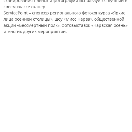
сканирования пленок и фотографий используется лучший в
своем классе сканер.
ServicePoint – спонсор регионального фотоконкурса «Яркие
лица осенней столицы», шоу «Мисс Нарва», общественной
акции «Бессмертный полк», фотовыставок «Нарвская осень»
и многих других мероприятий.