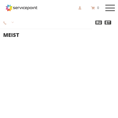
0
MEIST