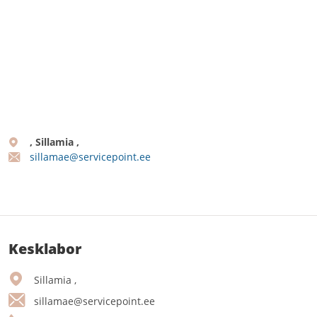
, Sillamia ,
sillamae@servicepoint.ee
Kesklabor
Sillamia ,
sillamae@servicepoint.ee