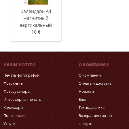
Календарь A4
магнитный
вертикальный
10 €
НАШИ УСЛУГИ
О КОМПАНИИ
Печать фотографий
О компании
Фотокниги
Оплата и доставка
Фотосувениры
Новости
Интерьерная печать
Блог
Календари
Техподдержка
Полиграфия
Возврат денежных
Услуги
средств