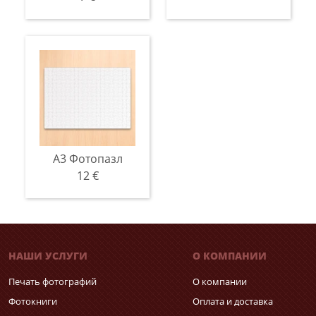
A3 Фотопазл
12 €
НАШИ УСЛУГИ
О КОМПАНИИ
Печать фотографий
О компании
Фотокниги
Оплата и доставка