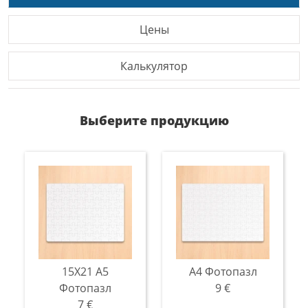
Цены
Калькулятор
Выберите продукцию
15X21 A5
А4 Фотопазл
Фотопазл
9 €
7 €