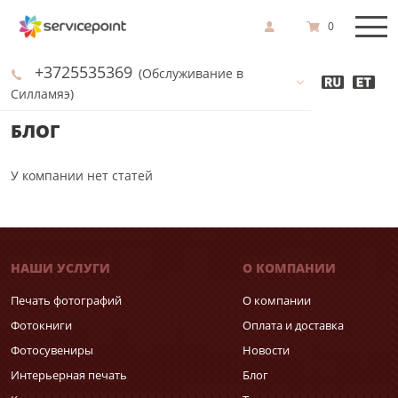
0
+3725535369
(Обслуживание в
Силламяэ)
БЛОГ
У компании нет статей
НАШИ УСЛУГИ
О КОМПАНИИ
Печать фотографий
О компании
Фотокниги
Оплата и доставка
Фотосувениры
Новости
Интерьерная печать
Блог