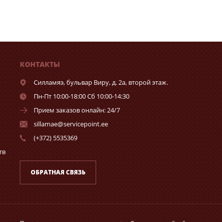
КОНТАКТЫ
Силламяэ,
бульвар Виру, д. 2а, второй этаж.
Пн-Пт 10:00-18:00 Сб 10:00-14:30
Прием заказов онлайн: 24/7
sillamae@servicepoint.ee
(+372) 5535369
тв
ОБРАТНАЯ СВЯЗЬ