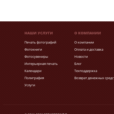
НАШИ УСЛУГИ
О КОМПАНИИ
Печать фотографий
О компании
Фотокниги
Оплата и доставка
Фотосувениры
Новости
Интерьерная печать
Блог
Календари
Техподдержка
Полиграфия
Возврат денежных средс
Услуги